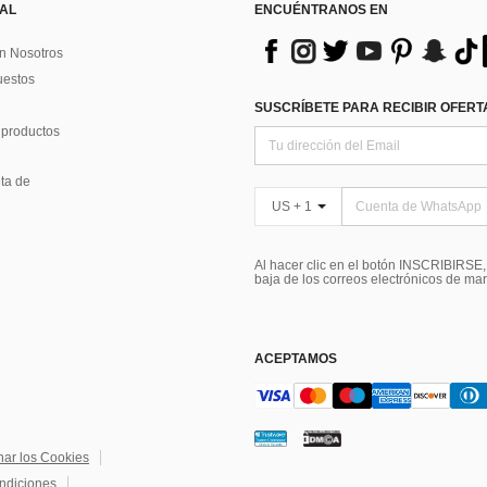
 AL
ENCUÉNTRANOS EN
n Nosotros
uestos
SUSCRÍBETE PARA RECIBIR OFERTA
 productos
ta de
US + 1
Al hacer clic en el botón INSCRIBIRSE
baja de los correos electrónicos de ma
ACEPTAMOS
nar los Cookies
ndiciones