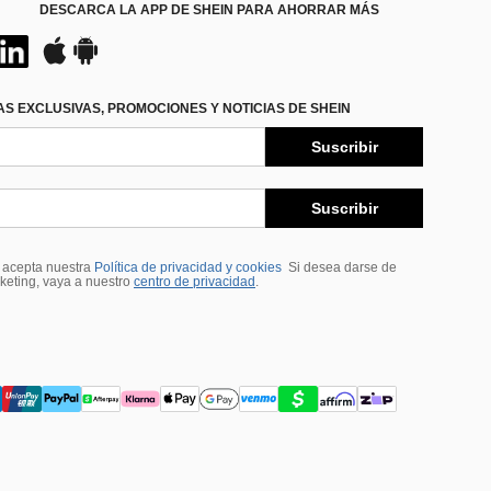
DESCARCA LA APP DE SHEIN PARA AHORRAR MÁS
S EXCLUSIVAS, PROMOCIONES Y NOTICIAS DE SHEIN
Suscribir
Suscribir
, acepta nuestra
Política de privacidad y cookies
Si desea darse de
rketing, vaya a nuestro
centro de privacidad
.