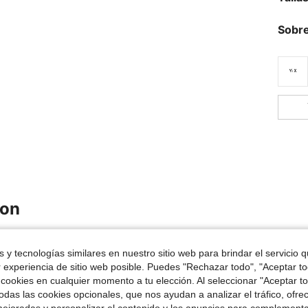
Sobre
ron
 y tecnologías similares en nuestro sitio web para brindar el servicio qu
r experiencia de sitio web posible. Puedes "Rechazar todo", "Aceptar t
 cookies en cualquier momento a tu elección. Al seleccionar "Aceptar to
das las cookies opcionales, que nos ayudan a analizar el tráfico, ofre