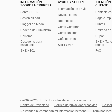
INFORMACIÓN
AYUDA Y SOPORTE
ATENCIÓN
SOBRE LA EMPRESA
CLIENTE
Información de Envío
Sobre SHEIN
Contacta co
Devoluciones
Sostenibilidad
Pago e imp
Reembolso
Blogger de Moda
Puntos
Cómo Comprar
Cadena de Suministro
Retirada de
Cómo Rastrear
Carreras
Cupón
Guía de Tallas
Descuento para
SHEIN Tarje
estudiantes
SHEIN VIP
regalo
SHEIN101
FAQ
©2009-2026 SHEIN Todos los derechos reservados
Centro de Privacidad
Política de privacidad y cookies
Gestio
No vendan ni compartan mi información personal
Términos y co