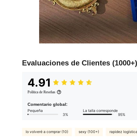
Evaluaciones de Clientes
(1000+
4.91
Política de Reseñas
Comentario global:
Pequeña
La talla corresponde
3%
95%
lo volveré a comprar (10)
sexy (100+)
rapidez logística