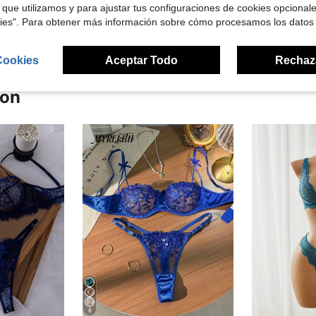
 que utilizamos y para ajustar tus configuraciones de cookies opcional
señas
kies". Para obtener más información sobre cómo procesamos los datos
Cookies
Aceptar Todo
Rechaz
ron
8