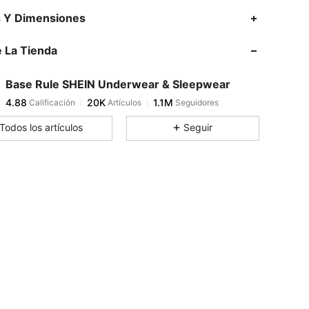
4.88
20K
1.1M
s Y Dimensiones
 La Tienda
4.88
20K
1.1M
Base Rule SHEIN Underwear & Sleepwear
4.88
20K
1.1M
Calificación
Artículos
Seguidores
c***2
pagó
Hace 1 día
Todos los artículos
Seguir
4.88
20K
1.1M
4.88
20K
1.1M
4.88
20K
1.1M
4.88
20K
1.1M
4.88
20K
1.1M