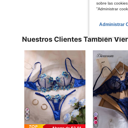
sobre las cookies
Ver Más Re
"Administrar coo
Administrar 
Nuestros Clientes También Vie
11
Ahorro de $2.01