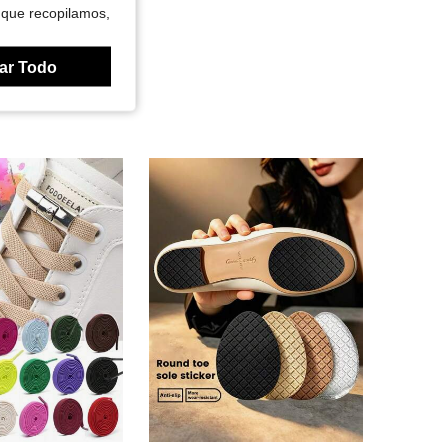
 que recopilamos,
ar Todo