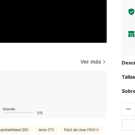
)
Ver más
Descr
Talla
Sobre
Grande
0%
portabilidad (20)
tenis (71)
Fácil de Usar (100+)