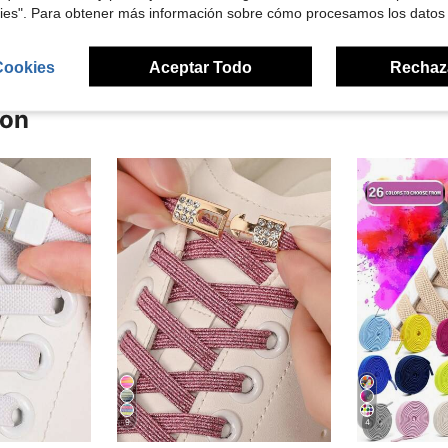
kies". Para obtener más información sobre cómo procesamos los datos
Cookies
Aceptar Todo
Rechaz
ron
9
4