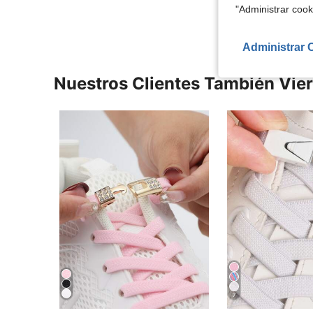
"Administrar coo
Administrar 
Nuestros Clientes También Vie
7