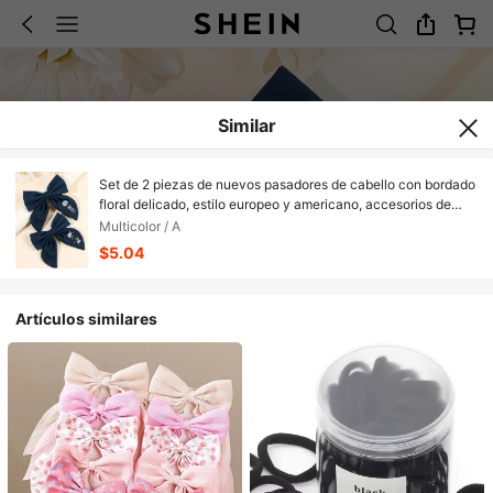
Similar
Set de 2 piezas de nuevos pasadores de cabello con bordado
floral delicado, estilo europeo y americano, accesorios de
cabello de tela multiusos
Multicolor / A
$5.04
Artículos similares