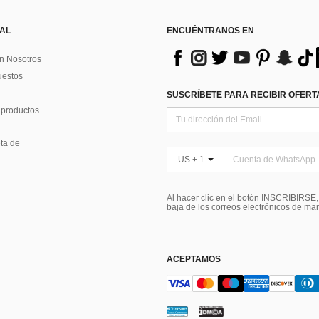
 AL
ENCUÉNTRANOS EN
n Nosotros
uestos
SUSCRÍBETE PARA RECIBIR OFERTA
 productos
ta de
US + 1
Al hacer clic en el botón INSCRIBIRSE
baja de los correos electrónicos de ma
ACEPTAMOS