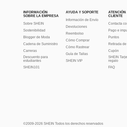
INFORMACIÓN
AYUDA Y SOPORTE
ATENCIÓN
SOBRE LA EMPRESA
CLIENTE
Información de Envío
Sobre SHEIN
Contacta co
Devoluciones
Sostenibilidad
Pago e imp
Reembolso
Blogger de Moda
Puntos
Cómo Comprar
Cadena de Suministro
Retirada de
Cómo Rastrear
Carreras
Cupón
Guía de Tallas
Descuento para
SHEIN Tarje
estudiantes
SHEIN VIP
regalo
SHEIN101
FAQ
©2009-2026 SHEIN Todos los derechos reservados