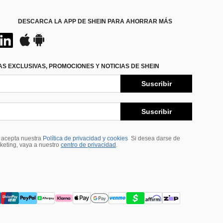
DESCARCA LA APP DE SHEIN PARA AHORRAR MÁS
S EXCLUSIVAS, PROMOCIONES Y NOTICIAS DE SHEIN
Suscribir
Suscribir
, acepta nuestra
Política de privacidad y cookies
Si desea darse de
rketing, vaya a nuestro
centro de privacidad
.