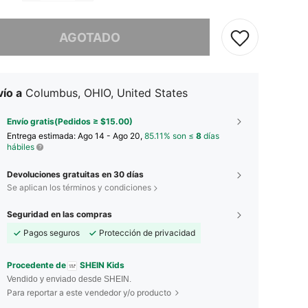
imos, este producto está agotado.
AGOTADO
ío a
Columbus, OHIO, United States
Envío gratis(Pedidos ≥ $15.00)
Entrega estimada:
Ago 14 - Ago 20,
85.11% son ≤
8
días
hábiles
Devoluciones gratuitas en 30 días
Se aplican los términos y condiciones
Seguridad en las compras
Pagos seguros
Protección de privacidad
Procedente de
SHEIN Kids
Vendido y enviado desde SHEIN.
Para reportar a este vendedor y/o producto