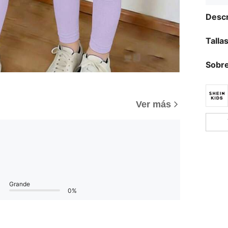
Descr
Talla
Sobre
Ver más
Grande
0%