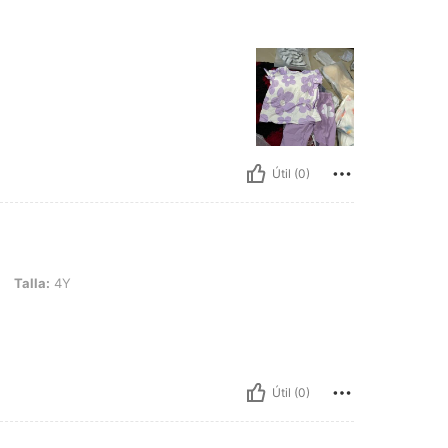
Útil (0)
Talla:
4Y
Útil (0)