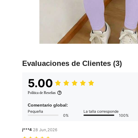
Evaluaciones de Clientes
(3)
5.00
Política de Reseñas
Comentario global:
Pequeña
La talla corresponde
0%
100%
j***4
28 Jun,2026