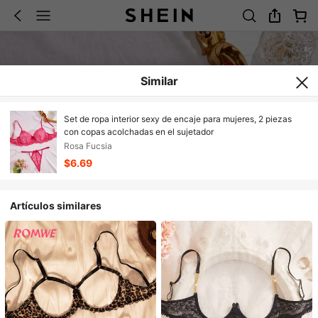
Similar
Set de ropa interior sexy de encaje para mujeres, 2 piezas
con copas acolchadas en el sujetador
Rosa Fucsia
$6.69
Artículos similares