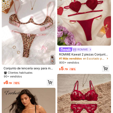
11
$
.80
-20%
¡Casi agotado!
510+ Dice "lo adoro"
Ahorro de $6.98
VPOAJ Gomitas probióticas p
Local
ara mujeres de LEEFAR con olmo re
3.8k+ vendidos
ROMWE
sbaladizo - Sabor a piña tropical pa
4
$
.42
-61%
ra el equilibrio del pH, la salud diges
ROMWE Kawaii 2 piezas Conjunto
tiva e inmunitaria - 60 gomitas por
de regalo del Día de San Valentín,
#1 Más vendidos
en Escotado por detrás Lencería sexy para mujer
Ahorro de $17.40
paquete
Conjunto de lencería sexy para muj
800+ vendidos
Clientes habituales
er, Tirantes ajustables, Cierre de do
Complejo de Magnesio 1000
Local
5
¡Casi agotado!
Conjunto de lencería sexy para muj
ble gancho, Conexión de cadena m
$
.79
-19%
mg Cápsulas - Paquete de 3 Unida
11
er Wild Party con sujetador de mall
etálica, Sujetador en forma de cora
$
.60
-60%
Clientes habituales
Clientes habituales
des, Suplemento Avanzado de Mag
a calada estampado de leopardo y
zón de terciopelo y cinturón, Tanga
nesio para Dormir, Apoyo Muscular
90+ vendidos
¡Casi agotado!
¡Casi agotado!
Free Shipping
bragas de entrepierna abierta en co
con conexión de cadena metálica,
y Óseo, 90 Cápsulas Cada Una
Clientes habituales
6
lor marrón café
Conjunto de ropa interior sexy de u
$
.19
-10%
¡Casi agotado!
nicolor y cómodo, 3 piezas Conjunt
o de bikini