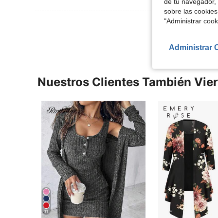
de tu navegador, 
sobre las cookies
"Administrar coo
Ver Más Re
Administrar 
Nuestros Clientes También Vie
11