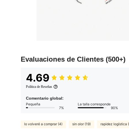
Evaluaciones de Clientes
(500+)
4.69
Política de Reseñas
Comentario global:
Pequeña
La talla corresponde
7%
90%
lo volveré a comprar (4)
sin olor (19)
rapidez logística 