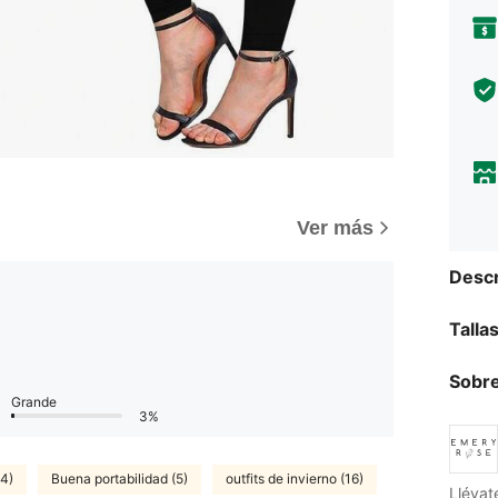
Ver más
Descr
Talla
Sobre
Grande
3%
(4)
Buena portabilidad (5)
outfits de invierno (16)