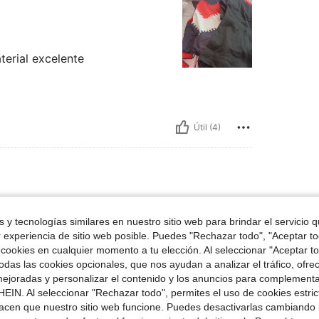
erial excelente
Útil (4)
Talla:
M
 y tecnologías similares en nuestro sitio web para brindar el servicio qu
uy bonita
r experiencia de sitio web posible. Puedes "Rechazar todo", "Aceptar t
 cookies en cualquier momento a tu elección. Al seleccionar "Aceptar to
das las cookies opcionales, que nos ayudan a analizar el tráfico, ofre
ejoradas y personalizar el contenido y los anuncios para complementa
EIN. Al seleccionar "Rechazar todo", permites el uso de cookies estri
acen que nuestro sitio web funcione. Puedes desactivarlas cambiando 
Útil (3)