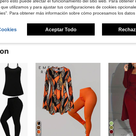
pero esto puede afectar el funcionamiento del sitio web. Para obtener
 que utilizamos y para ajustar tus configuraciones de cookies opcional
kies". Para obtener más información sobre cómo procesamos los datos
señas
Cookies
Aceptar Todo
Rechaz
ron
7
15