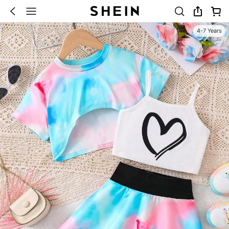
4-7 Years