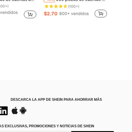
100+)
!
!
(100+)
100+)
100+)
vendidos
$2.70
800+ vendidos
!
100+)
DESCARCA LA APP DE SHEIN PARA AHORRAR MÁS
S EXCLUSIVAS, PROMOCIONES Y NOTICIAS DE SHEIN