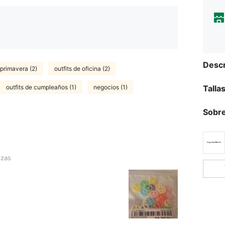
Descr
 primavera (2)
outfits de oficina (2)
outfits de cumpleaños (1)
negocios (1)
Talla
Sobre
ezas