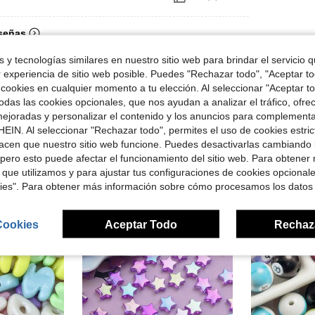
señas
 y tecnologías similares en nuestro sitio web para brindar el servicio qu
r experiencia de sitio web posible. Puedes "Rechazar todo", "Aceptar t
 cookies en cualquier momento a tu elección. Al seleccionar "Aceptar to
das las cookies opcionales, que nos ayudan a analizar el tráfico, ofre
ron
ejoradas y personalizar el contenido y los anuncios para complementa
EIN. Al seleccionar "Rechazar todo", permites el uso de cookies estri
acen que nuestro sitio web funcione. Puedes desactivarlas cambiando 
pero esto puede afectar el funcionamiento del sitio web. Para obtener
 que utilizamos y para ajustar tus configuraciones de cookies opcional
kies". Para obtener más información sobre cómo procesamos los datos
Cookies
Aceptar Todo
Rechaz