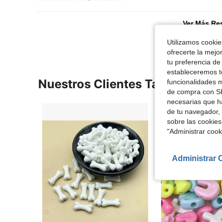
Ver Más Re
Utilizamos cookies
ofrecerte la mejo
tu preferencia de
estableceremos to
Nuestros Clientes También Vie
funcionalidades m
de compra con SH
necesarias que h
de tu navegador, 
sobre las cookies
"Administrar coo
Administrar 