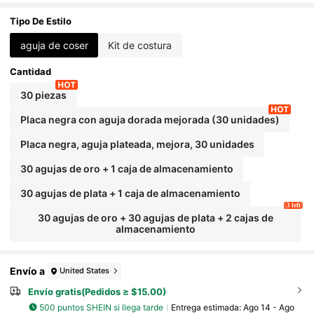
Tipo De Estilo
aguja de coser
Kit de costura
Cantidad
30 piezas
Placa negra con aguja dorada mejorada (30 unidades)
Placa negra, aguja plateada, mejora, 30 unidades
30 agujas de oro + 1 caja de almacenamiento
30 agujas de plata + 1 caja de almacenamiento
3 left
30 agujas de oro + 30 agujas de plata + 2 cajas de
almacenamiento
Envío a
United States
Envío gratis(Pedidos ≥ $15.00)
500 puntos SHEIN si llega tarde
Entrega estimada:
Ago 14 - Ago