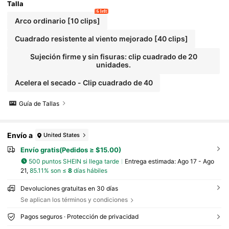
Talla
6 left
Arco ordinario [10 clips]
Cuadrado resistente al viento mejorado [40 clips]
Sujeción firme y sin fisuras: clip cuadrado de 20
unidades.
Acelera el secado - Clip cuadrado de 40
Guía de Tallas
Envío a
United States
Envío gratis(Pedidos ≥ $15.00)
500 puntos SHEIN si llega tarde
Entrega estimada:
Ago 17 - Ago
21,
85.11% son ≤
8
días hábiles
Devoluciones gratuitas en 30 días
Se aplican los términos y condiciones
Pagos seguros · Protección de privacidad