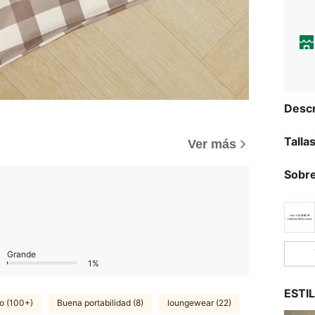
Descr
Talla
)
Ver más
Sobre
Grande
1%
ESTI
o (100+)
Buena portabilidad (8)
loungewear (22)