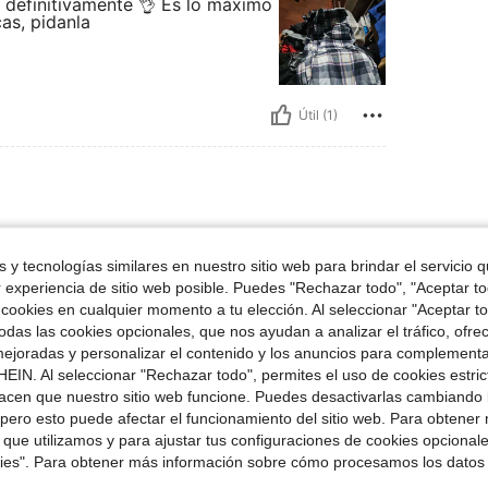
definitivamente 👌 Es lo máximo
as, pidanla
Útil (1)
Talla:
XL
 y tecnologías similares en nuestro sitio web para brindar el servicio qu
r experiencia de sitio web posible. Puedes "Rechazar todo", "Aceptar t
 cookies en cualquier momento a tu elección. Al seleccionar "Aceptar to
das las cookies opcionales, que nos ayudan a analizar el tráfico, ofre
ejoradas y personalizar el contenido y los anuncios para complementa
Útil (1)
EIN. Al seleccionar "Rechazar todo", permites el uso de cookies estri
acen que nuestro sitio web funcione. Puedes desactivarlas cambiando 
señas
pero esto puede afectar el funcionamiento del sitio web. Para obtener
 que utilizamos y para ajustar tus configuraciones de cookies opcional
kies". Para obtener más información sobre cómo procesamos los datos