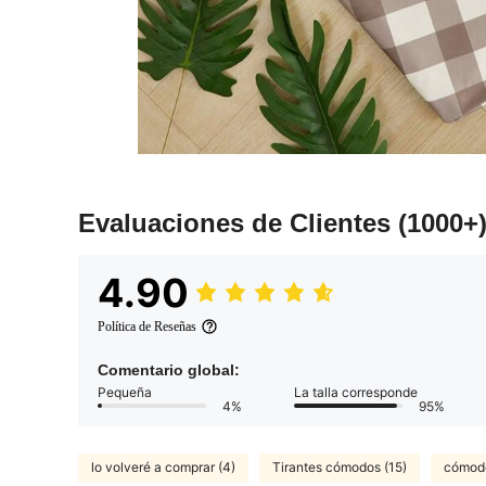
Evaluaciones de Clientes
(1000+
4.90
Política de Reseñas
Comentario global:
Pequeña
La talla corresponde
4%
95%
lo volveré a comprar (4)
Tirantes cómodos (15)
cómod