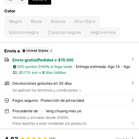
Color
Negro
Rosa
Blanco
Gris Claro
blanco+negro
2 piezas negras
negro+rosa
Envío a
United States
Envío gratis(Pedidos ≥ $15.00)
500 puntos SHEIN si llega tarde
Entrega estimada:
Ago 14 - Ago
20,
85.11% son ≤
8
días hábiles
Devoluciones gratuitas en 30 días
Se aplican los términos y condiciones
Pagos seguros · Protección de privacidad
Procedente de
teng chuang mao ye
Vendido y enviado desde SHEIN.
Para reportar a este vendedor y/o producto