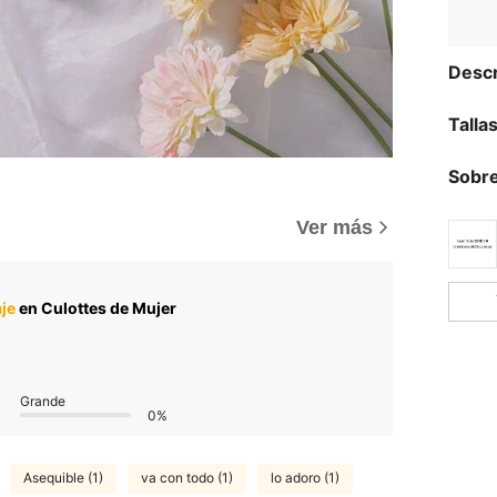
Descr
Talla
Sobre
Ver más
je
en Culottes de Mujer
Grande
0%
Asequible (1)
va con todo (1)
lo adoro (1)