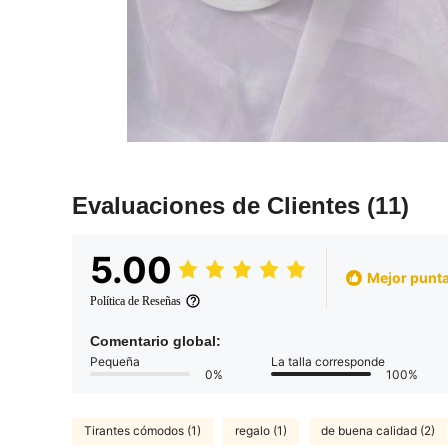
Evaluaciones de Clientes
(11)
5.00
Mejor punta
Política de Reseñas
Comentario global:
Pequeña
La talla corresponde
0%
100%
Tirantes cómodos (1)
regalo (1)
de buena calidad (2)