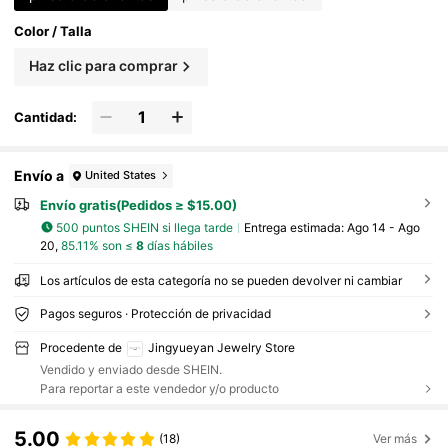
Color / Talla
Haz clic para comprar
Cantidad:
Envío a
United States
Envío gratis(Pedidos ≥ $15.00)
500 puntos SHEIN si llega tarde
Entrega estimada:
Ago 14 - Ago
20,
85.11% son ≤
8
días hábiles
Los artículos de esta categoría no se pueden devolver ni cambiar
Pagos seguros · Protección de privacidad
Procedente de
Jingyueyan Jewelry Store
Vendido y enviado desde SHEIN.
Para reportar a este vendedor y/o producto
5.00
(18)
Ver más