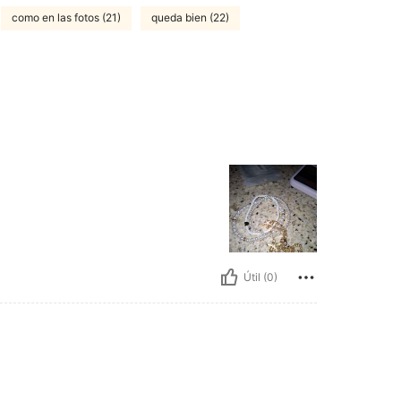
como en las fotos (21)
queda bien (22)
Útil (0)