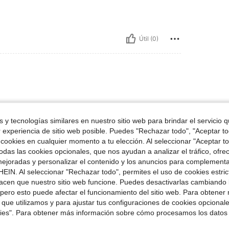
Útil (0)
o recomiendo
 y tecnologías similares en nuestro sitio web para brindar el servicio qu
r experiencia de sitio web posible. Puedes "Rechazar todo", "Aceptar t
 cookies en cualquier momento a tu elección. Al seleccionar "Aceptar to
Útil (0)
das las cookies opcionales, que nos ayudan a analizar el tráfico, ofre
ejoradas y personalizar el contenido y los anuncios para complementa
EIN. Al seleccionar "Rechazar todo", permites el uso de cookies estri
señas
acen que nuestro sitio web funcione. Puedes desactivarlas cambiando 
pero esto puede afectar el funcionamiento del sitio web. Para obtener
 que utilizamos y para ajustar tus configuraciones de cookies opcional
kies". Para obtener más información sobre cómo procesamos los datos