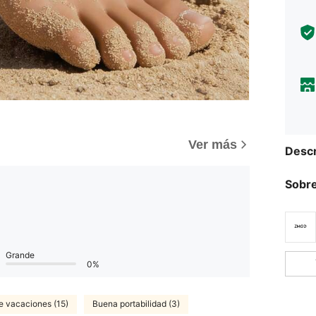
Ver más
Descr
Sobre
Grande
0%
de vacaciones (15)
Buena portabilidad (3)