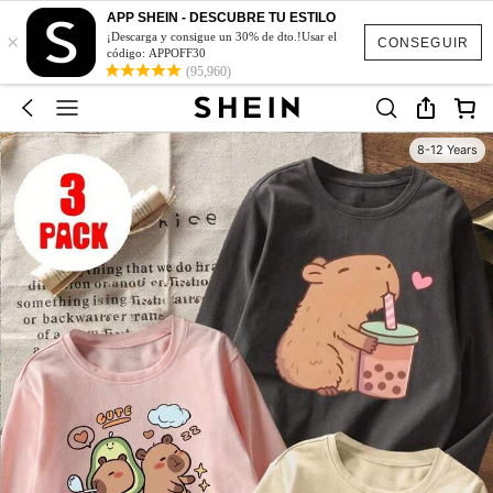
APP SHEIN - DESCUBRE TU ESTILO
×
¡Descarga y consigue un 30% de dto.!Usar el
CONSEGUIR
código: APPOFF30
(95,960)
8-12 Years