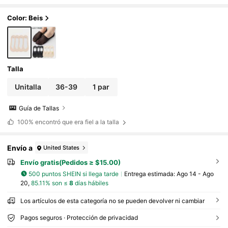
Color: Beis
Talla
Unitalla
36-39
1 par
Guía de Tallas
100%
encontró que era fiel a la talla
Envío a
United States
Envío gratis(Pedidos ≥ $15.00)
500 puntos SHEIN si llega tarde
Entrega estimada:
Ago 14 - Ago
20,
85.11% son ≤
8
días hábiles
Los artículos de esta categoría no se pueden devolver ni cambiar
Pagos seguros · Protección de privacidad