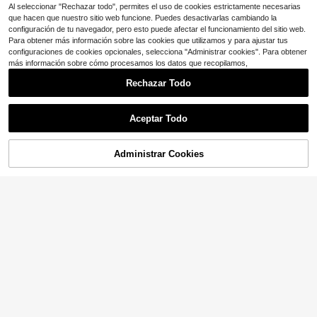
ación del hogar
Al seleccionar "Rechazar todo", permites el uso de cookies estrictamente necesarias
que hacen que nuestro sitio web funcione. Puedes desactivarlas cambiando la
configuración de tu navegador, pero esto puede afectar el funcionamiento del sitio web.
Para obtener más información sobre las cookies que utilizamos y para ajustar tus
configuraciones de cookies opcionales, selecciona "Administrar cookies". Para obtener
más información sobre cómo procesamos los datos que recopilamos,
Rechazar Todo
Aceptar Todo
Administrar Cookies
¡20% DE DESCUENTO!
AÑADIR A LA BOLSA