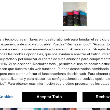
Útil (0)
 y tecnologías similares en nuestro sitio web para brindar el servicio qu
r experiencia de sitio web posible. Puedes "Rechazar todo", "Aceptar t
señas
 cookies en cualquier momento a tu elección. Al seleccionar "Aceptar to
das las cookies opcionales, que nos ayudan a analizar el tráfico, ofre
ejoradas y personalizar el contenido y los anuncios para complementa
EIN. Al seleccionar "Rechazar todo", permites el uso de cookies estri
acen que nuestro sitio web funcione. Puedes desactivarlas cambiando 
pero esto puede afectar el funcionamiento del sitio web. Para obtener
ron
 que utilizamos y para ajustar tus configuraciones de cookies opcional
kies". Para obtener más información sobre cómo procesamos los datos
Cookies
Aceptar Todo
Rechaz