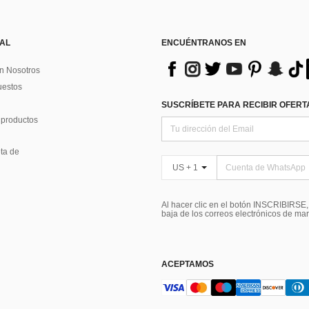
 AL
ENCUÉNTRANOS EN
n Nosotros
uestos
SUSCRÍBETE PARA RECIBIR OFERTA
 productos
ta de
US + 1
Al hacer clic en el botón INSCRIBIRSE
baja de los correos electrónicos de ma
ACEPTAMOS