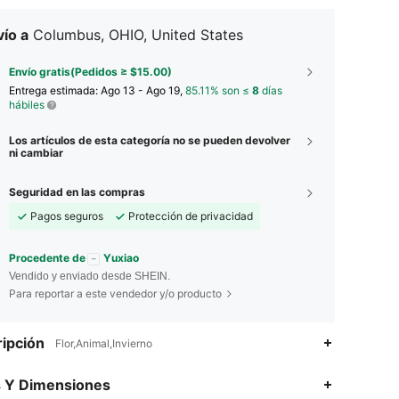
ío a
Columbus, OHIO, United States
Envío gratis(Pedidos ≥ $15.00)
Entrega estimada:
Ago 13 - Ago 19,
85.11% son ≤
8
días
hábiles
Los artículos de esta categoría no se pueden devolver
ni cambiar
Seguridad en las compras
Pagos seguros
Protección de privacidad
Procedente de
Yuxiao
Vendido y enviado desde SHEIN.
Para reportar a este vendedor y/o producto
ipción
Flor,Animal,Invierno
s Y Dimensiones