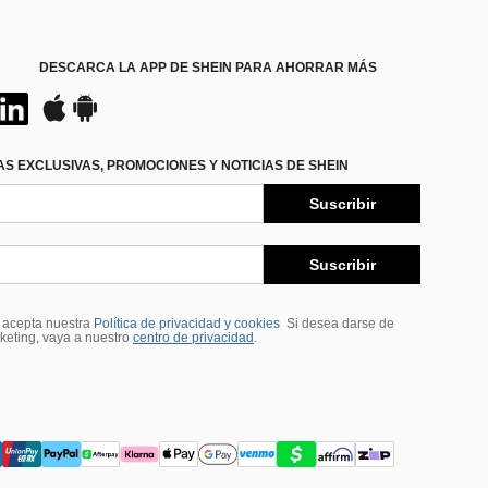
DESCARCA LA APP DE SHEIN PARA AHORRAR MÁS
S EXCLUSIVAS, PROMOCIONES Y NOTICIAS DE SHEIN
Suscribir
Suscribir
, acepta nuestra
Política de privacidad y cookies
Si desea darse de
rketing, vaya a nuestro
centro de privacidad
.