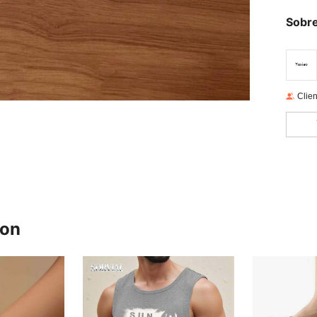
Sobre
Clien
ron