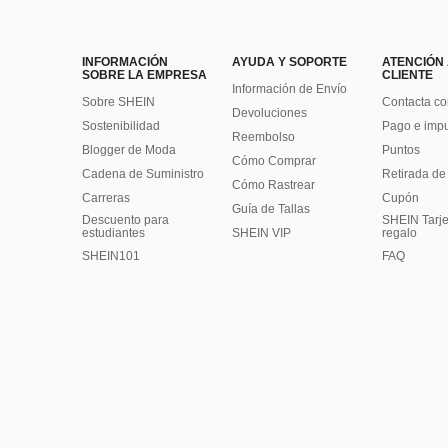
INFORMACIÓN
AYUDA Y SOPORTE
ATENCIÓN
SOBRE LA EMPRESA
CLIENTE
Información de Envío
Sobre SHEIN
Contacta co
Devoluciones
Sostenibilidad
Pago e imp
Reembolso
Blogger de Moda
Puntos
Cómo Comprar
Cadena de Suministro
Retirada de
Cómo Rastrear
Carreras
Cupón
Guía de Tallas
Descuento para
SHEIN Tarje
estudiantes
SHEIN VIP
regalo
SHEIN101
FAQ