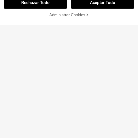
Rechazar Todo
Aceptar Todo
Administrar Cookies
AÑADIR A LA BOLSA
¡11% DE DESCUENTO!