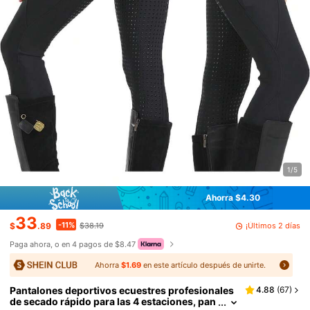
1/5
Ahorra $4.30
33
-11%
¡Últimos 2 días
$
.89
$38.19
Paga ahora, o en 4 pagos de $8.47
Ahorra
$1.69
en este artículo después de unirte.
Pantalones deportivos ecuestres profesionales
4.88
(
67
)
de secado rápido para las 4 estaciones, pan