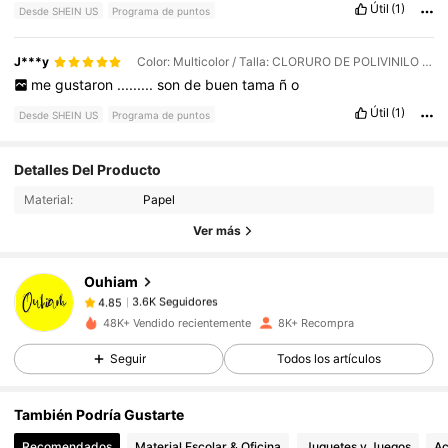
Útil
(1)
Desde SHEIN US
Programa de puntos
J***y
Color: Multicolor / Talla: CLORURO DE POLIVINILO / Patrón: 50 pcs
me
gustaron
.........
son
de
buen
tama
ñ
o
Útil
(1)
Desde SHEIN US
Programa de puntos
3.6K Seguidores
4.85
Detalles Del Producto
Material:
Papel
3.6K Seguidores
4.85
Ver más
Ouhiam
3.6K Seguidores
4.85
1***4
pagó
Hace 1 día
48K+ Vendido recientemente
8K+ Recompra
Seguir
Todos los artículos
3.6K Seguidores
4.85
También Podría Gustarte
3.6K Seguidores
4.85
Recomendados
Material Escolar & Oficina
Juguetes y Juegos
Ac