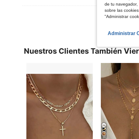
de tu navegador, 
sobre las cookies
Ver Más Re
"Administrar coo
Administrar 
Nuestros Clientes También Vie
21