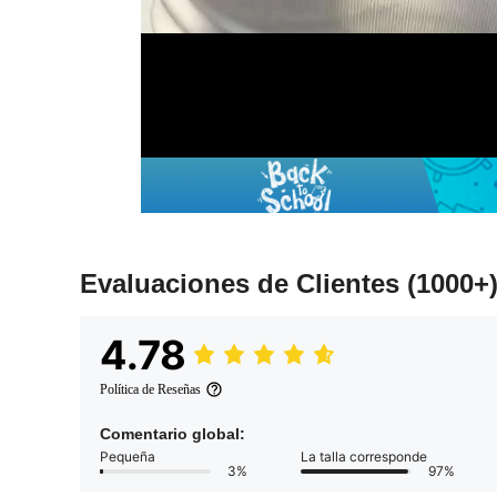
Evaluaciones de Clientes
(1000+
4.78
Política de Reseñas
Comentario global:
Pequeña
La talla corresponde
3%
97%