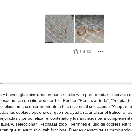
Útil (0)
ro
 y tecnologías similares en nuestro sitio web para brindar el servicio qu
r experiencia de sitio web posible. Puedes "Rechazar todo", "Aceptar t
 cookies en cualquier momento a tu elección. Al seleccionar "Aceptar to
das las cookies opcionales, que nos ayudan a analizar el tráfico, ofre
ejoradas y personalizar el contenido y los anuncios para complementa
EIN. Al seleccionar "Rechazar todo", permites el uso de cookies estri
Útil (0)
acen que nuestro sitio web funcione. Puedes desactivarlas cambiando 