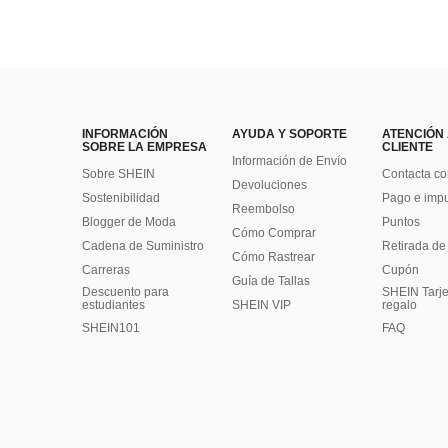
INFORMACIÓN
AYUDA Y SOPORTE
ATENCIÓN
SOBRE LA EMPRESA
CLIENTE
Información de Envío
Sobre SHEIN
Contacta co
Devoluciones
Sostenibilidad
Pago e imp
Reembolso
Blogger de Moda
Puntos
Cómo Comprar
Cadena de Suministro
Retirada de
Cómo Rastrear
Carreras
Cupón
Guía de Tallas
Descuento para
SHEIN Tarje
estudiantes
SHEIN VIP
regalo
SHEIN101
FAQ