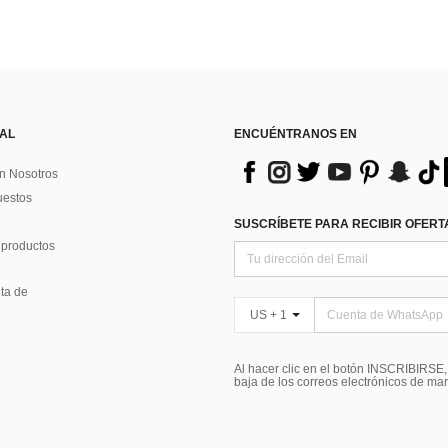
 AL
ENCUÉNTRANOS EN
n Nosotros
uestos
SUSCRÍBETE PARA RECIBIR OFERTA
 productos
ta de
US + 1
Al hacer clic en el botón INSCRIBIRSE
baja de los correos electrónicos de ma