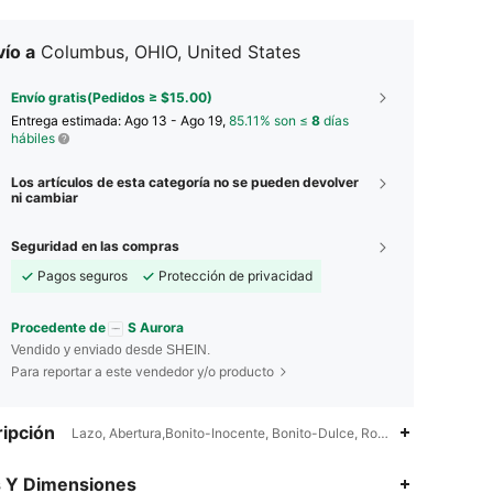
ío a
Columbus, OHIO, United States
Envío gratis(Pedidos ≥ $15.00)
Entrega estimada:
Ago 13 - Ago 19,
85.11% son ≤
8
días
hábiles
Los artículos de esta categoría no se pueden devolver
ni cambiar
Seguridad en las compras
Pagos seguros
Protección de privacidad
Procedente de
S Aurora
Vendido y enviado desde SHEIN.
Para reportar a este vendedor y/o producto
ipción
Lazo, Abertura,Bonito-Inocente, Bonito-Dulce, Romántico-Francés, 
s Y Dimensiones