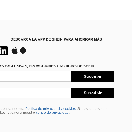
DESCARCA LA APP DE SHEIN PARA AHORRAR MÁS
S EXCLUSIVAS, PROMOCIONES Y NOTICIAS DE SHEIN
Suscribir
Suscribir
, acepta nuestra
Política de privacidad y cookies
Si desea darse de
rketing, vaya a nuestro
centro de privacidad
.