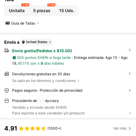
2 left
9 left
Unitalla
5 piezas
15 Uds.
Guía de Tallas
Envío a
United States
Envío gratis(Pedidos ≥ $15.00)
500 puntos SHEIN si llega tarde
Entrega estimada:
Ago 13 - Ago
19,
85.11% son ≤
8
días hábiles
Devoluciones gratuitas en 30 días
Se aplican los términos y condiciones
Pagos seguros · Protección de privacidad
Procedente de
dycrazy
Vendido y enviado desde SHEIN.
Para reportar a este vendedor y/o producto
4.91
(1000+)
Ver más