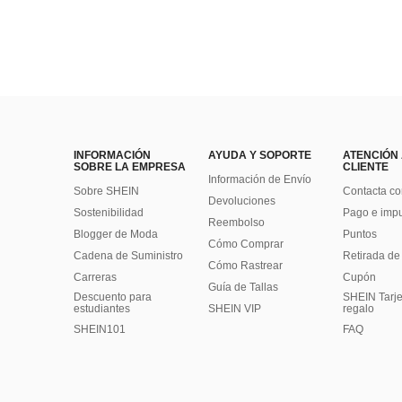
INFORMACIÓN
AYUDA Y SOPORTE
ATENCIÓN
SOBRE LA EMPRESA
CLIENTE
Información de Envío
Sobre SHEIN
Contacta co
Devoluciones
Sostenibilidad
Pago e imp
Reembolso
Blogger de Moda
Puntos
Cómo Comprar
Cadena de Suministro
Retirada de
Cómo Rastrear
Carreras
Cupón
Guía de Tallas
Descuento para
SHEIN Tarje
estudiantes
SHEIN VIP
regalo
SHEIN101
FAQ