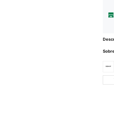
Descr
Sobre