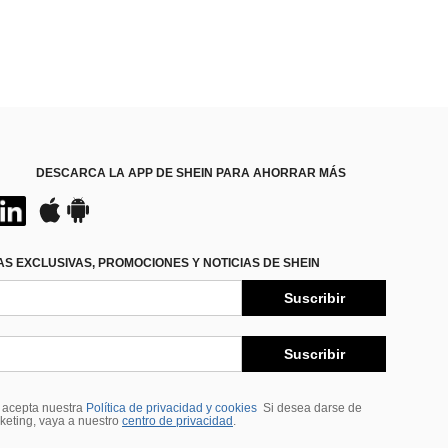
DESCARCA LA APP DE SHEIN PARA AHORRAR MÁS
S EXCLUSIVAS, PROMOCIONES Y NOTICIAS DE SHEIN
Suscribir
Suscribir
, acepta nuestra
Política de privacidad y cookies
Si desea darse de
rketing, vaya a nuestro
centro de privacidad
.