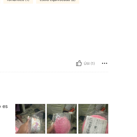
Útil (1)
o es