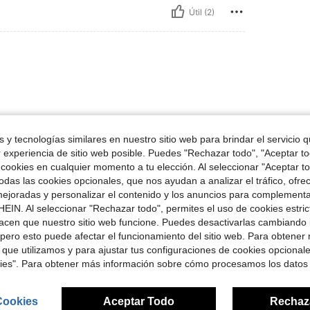
Útil (2)
 y tecnologías similares en nuestro sitio web para brindar el servicio qu
r experiencia de sitio web posible. Puedes "Rechazar todo", "Aceptar t
Útil (0)
 cookies en cualquier momento a tu elección. Al seleccionar "Aceptar to
das las cookies opcionales, que nos ayudan a analizar el tráfico, ofre
ejoradas y personalizar el contenido y los anuncios para complementa
señas
EIN. Al seleccionar "Rechazar todo", permites el uso de cookies estri
acen que nuestro sitio web funcione. Puedes desactivarlas cambiando 
pero esto puede afectar el funcionamiento del sitio web. Para obtener
 que utilizamos y para ajustar tus configuraciones de cookies opcional
kies". Para obtener más información sobre cómo procesamos los datos
ron
Cookies
Aceptar Todo
Rechaz