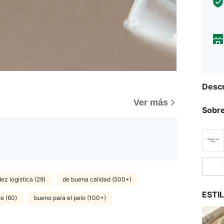
Descr
)
Ver más
Sobre
dez logística (29)
de buena calidad (500+)
ESTI
e (60)
bueno para el pelo (100+)