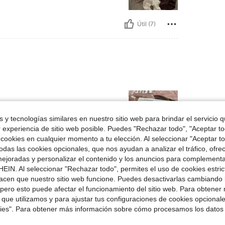
Útil (7)
 y tecnologías similares en nuestro sitio web para brindar el servicio qu
r experiencia de sitio web posible. Puedes "Rechazar todo", "Aceptar t
 cookies en cualquier momento a tu elección. Al seleccionar "Aceptar to
das las cookies opcionales, que nos ayudan a analizar el tráfico, ofre
Útil (6)
ejoradas y personalizar el contenido y los anuncios para complementa
EIN. Al seleccionar "Rechazar todo", permites el uso de cookies estri
acen que nuestro sitio web funcione. Puedes desactivarlas cambiando 
señas
pero esto puede afectar el funcionamiento del sitio web. Para obtener
 que utilizamos y para ajustar tus configuraciones de cookies opcional
kies". Para obtener más información sobre cómo procesamos los datos