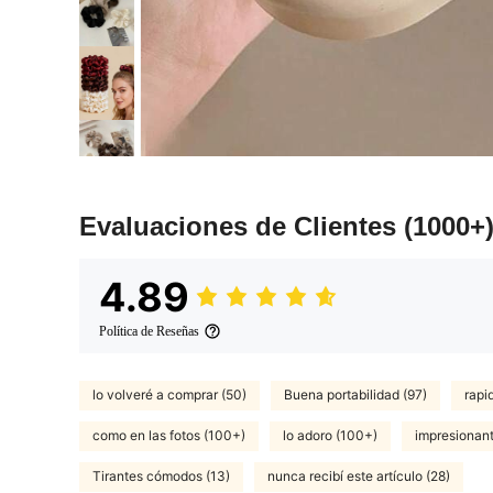
Evaluaciones de Clientes
(1000+
4.89
Política de Reseñas
lo volveré a comprar (50)
Buena portabilidad (97)
rapi
como en las fotos (100+)
lo adoro (100+)
impresionant
Tirantes cómodos (13)
nunca recibí este artículo (28)