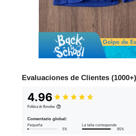
Evaluaciones de Clientes
(1000+
4.96
Política de Reseñas
Comentario global:
Pequeña
La talla corresponde
5%
95%