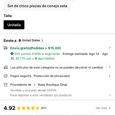
Set de cinco piezas de conejo seta
Talla
Unitalla
Envío a
United States
Envío gratis(Pedidos ≥ $15.00)
500 puntos SHEIN si llega tarde
Entrega estimada:
Ago 14 - Ago
20,
85.11% son ≤
8
días hábiles
Los artículos de esta categoría no se pueden devolver ni cambiar
Pagos seguros · Protección de privacidad
Procedente de
Baby Boutique Shop
Vendido y enviado desde SHEIN.
Para reportar a este vendedor y/o producto
4.92
(41)
Ver más