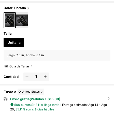
Color: Dorado
Talla
Unitalla
Largo
:
7.5 in
Ancho
:
3.1 in
Guía de Tallas
Cantidad:
Envío a
United States
Envío gratis(Pedidos ≥ $15.00)
500 puntos SHEIN si llega tarde
Entrega estimada:
Ago 14 - Ago
20,
85.11% son ≤
8
días hábiles