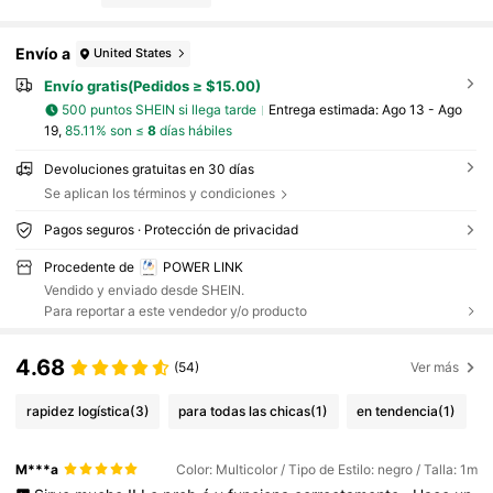
Envío a
United States
Envío gratis(Pedidos ≥ $15.00)
500 puntos SHEIN si llega tarde
Entrega estimada:
Ago 13 - Ago
19,
85.11% son ≤
8
días hábiles
Devoluciones gratuitas en 30 días
Se aplican los términos y condiciones
Pagos seguros · Protección de privacidad
Procedente de
POWER LINK
Vendido y enviado desde SHEIN.
Para reportar a este vendedor y/o producto
4.68
(54)
Ver más
rapidez logística
(3)
para todas las chicas
(1)
en tendencia
(1)
M***a
Color: Multicolor / Tipo de Estilo: negro / Talla: 1m