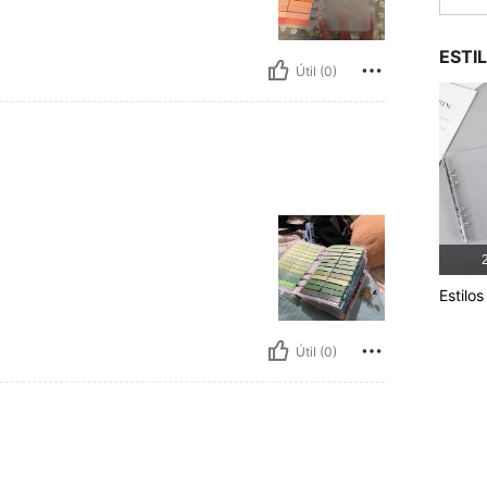
ESTI
Útil (0)
2
Estilo
Útil (0)