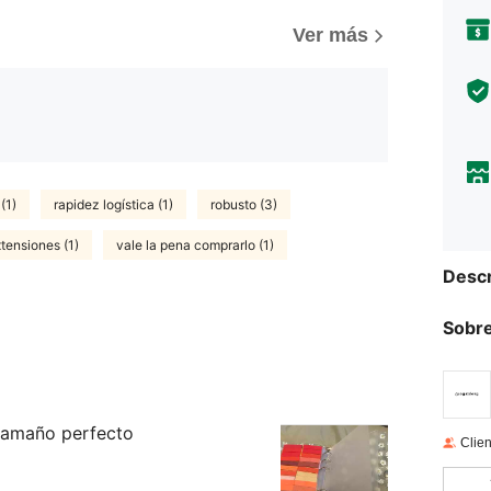
Ver más
 (1)
rapidez logística (1)
robusto (3)
tensiones (1)
vale la pena comprarlo (1)
Descr
Sobre
 tamaño perfecto
Clien