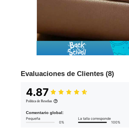
Evaluaciones de Clientes
(8)
4.87
Política de Reseñas
Comentario global:
Pequeña
La talla corresponde
0%
100%