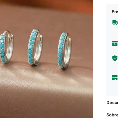
Env
Descr
Sobre