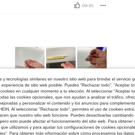
Útil (0)
 y tecnologías similares en nuestro sitio web para brindar el servicio qu
Útil (0)
r experiencia de sitio web posible. Puedes "Rechazar todo", "Aceptar t
 cookies en cualquier momento a tu elección. Al seleccionar "Aceptar to
das las cookies opcionales, que nos ayudan a analizar el tráfico, ofre
señas
ejoradas y personalizar el contenido y los anuncios para complementa
EIN. Al seleccionar "Rechazar todo", permites el uso de cookies estri
acen que nuestro sitio web funcione. Puedes desactivarlas cambiando 
pero esto puede afectar el funcionamiento del sitio web. Para obtener
 que utilizamos y para ajustar tus configuraciones de cookies opcional
kies". Para obtener más información sobre cómo procesamos los datos