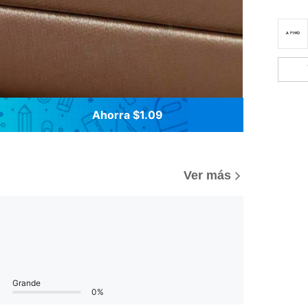
Ahorra $1.09
Ver más
Grande
0%