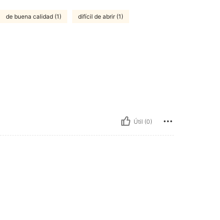
de buena calidad (1)
difícil de abrir (1)
Útil (0)