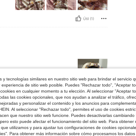
Útil (1)
 y tecnologías similares en nuestro sitio web para brindar el servicio qu
r experiencia de sitio web posible. Puedes "Rechazar todo", "Aceptar t
 cookies en cualquier momento a tu elección. Al seleccionar "Aceptar to
Útil (1)
das las cookies opcionales, que nos ayudan a analizar el tráfico, ofre
ejoradas y personalizar el contenido y los anuncios para complementa
EIN. Al seleccionar "Rechazar todo", permites el uso de cookies estri
señas
acen que nuestro sitio web funcione. Puedes desactivarlas cambiando 
pero esto puede afectar el funcionamiento del sitio web. Para obtener
 que utilizamos y para ajustar tus configuraciones de cookies opcional
kies". Para obtener más información sobre cómo procesamos los datos