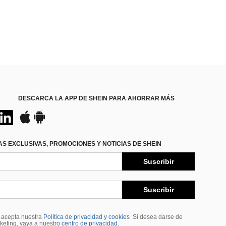
DESCARCA LA APP DE SHEIN PARA AHORRAR MÁS
S EXCLUSIVAS, PROMOCIONES Y NOTICIAS DE SHEIN
Suscribir
Suscribir
, acepta nuestra
Política de privacidad y cookies
Si desea darse de
rketing, vaya a nuestro
centro de privacidad
.