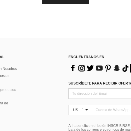
 AL
ENCUÉNTRANOS EN
n Nosotros
uestos
SUSCRÍBETE PARA RECIBIR OFERTA
 productos
ta de
US + 1
Al hacer clic en el botón INSCRIBIRSE
baja de los correos electrónicos de ma