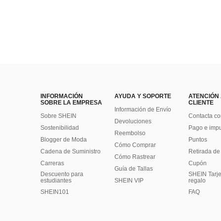
INFORMACIÓN
AYUDA Y SOPORTE
ATENCIÓN
SOBRE LA EMPRESA
CLIENTE
Información de Envío
Sobre SHEIN
Contacta co
Devoluciones
Sostenibilidad
Pago e imp
Reembolso
Blogger de Moda
Puntos
Cómo Comprar
Cadena de Suministro
Retirada de
Cómo Rastrear
Carreras
Cupón
Guía de Tallas
Descuento para
SHEIN Tarje
estudiantes
SHEIN VIP
regalo
SHEIN101
FAQ