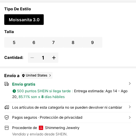
regalo de Navidad
Tipo De Estilo
Moissanita 3.0
Talla
5
6
7
8
9
Cantidad:
Envío a
United States
Envío gratis
500 puntos SHEIN si llega tarde
Entrega estimada:
Ago 14 - Ago
20,
85.11% son ≤
8
días hábiles
Los artículos de esta categoría no se pueden devolver ni cambiar
Pagos seguros · Protección de privacidad
Procedente de
Shimmering Jewelry
Vendido y enviado desde SHEIN.