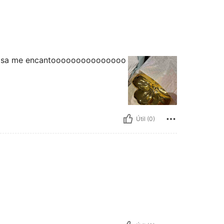
rmosa me encantooooooooooooooo
Útil (0)