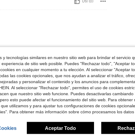
Útil (0)
 y tecnologías similares en nuestro sitio web para brindar el servicio qu
r experiencia de sitio web posible. Puedes "Rechazar todo", "Aceptar t
Útil (0)
 cookies en cualquier momento a tu elección. Al seleccionar "Aceptar to
das las cookies opcionales, que nos ayudan a analizar el tráfico, ofre
señas
ejoradas y personalizar el contenido y los anuncios para complementa
EIN. Al seleccionar "Rechazar todo", permites el uso de cookies estri
acen que nuestro sitio web funcione. Puedes desactivarlas cambiando 
pero esto puede afectar el funcionamiento del sitio web. Para obtener
 que utilizamos y para ajustar tus configuraciones de cookies opcional
kies". Para obtener más información sobre cómo procesamos los datos
ron
Cookies
Aceptar Todo
Rechaz