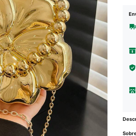
Env
Descr
Sobre