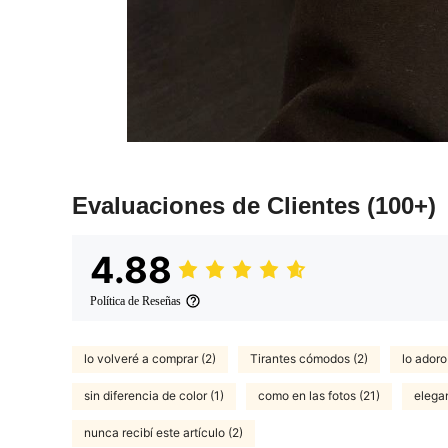
Evaluaciones de Clientes
(100+)
4.88
Política de Reseñas
lo volveré a comprar (2)
Tirantes cómodos (2)
lo adoro
sin diferencia de color (1)
como en las fotos (21)
elegan
nunca recibí este artículo (2)