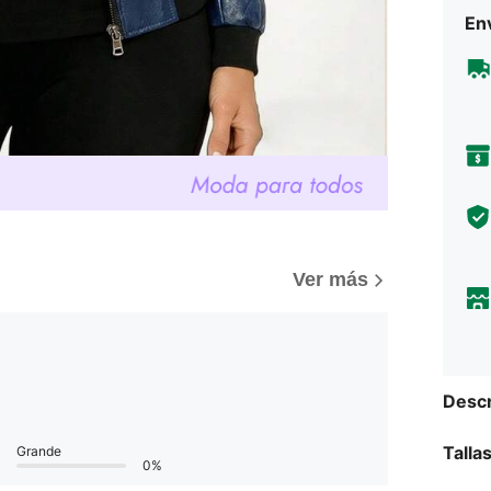
Env
Ver más
Descr
Talla
Grande
0%