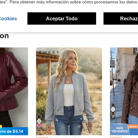
kies". Para obtener más información sobre cómo procesamos los datos
Cookies
Aceptar Todo
Rechaz
ron
7
14
rro de $5.14