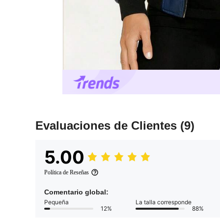
Evaluaciones de Clientes
(9)
5.00
Política de Reseñas
Comentario global:
Pequeña
La talla corresponde
12%
88%