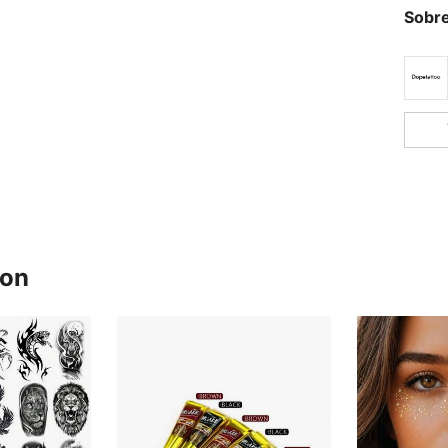
Sobre
ron