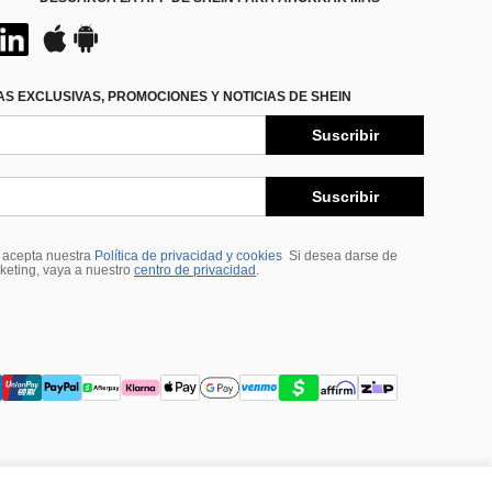
S EXCLUSIVAS, PROMOCIONES Y NOTICIAS DE SHEIN
Suscribir
Suscribir
, acepta nuestra
Política de privacidad y cookies
Si desea darse de
rketing, vaya a nuestro
centro de privacidad
.