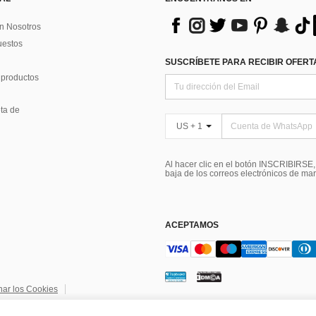
n Nosotros
uestos
SUSCRÍBETE PARA RECIBIR OFERTA
 productos
ta de
US + 1
Al hacer clic en el botón INSCRIBIRSE
baja de los correos electrónicos de ma
ACEPTAMOS
nar los Cookies
ndiciones