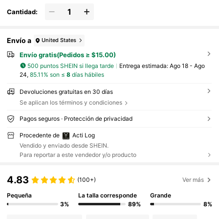
Cantidad:
Envío a
United States
Envío gratis(Pedidos ≥ $15.00)
500 puntos SHEIN si llega tarde
Entrega estimada:
Ago 18 - Ago
24,
85.11% son ≤
8
días hábiles
Devoluciones gratuitas en 30 días
Se aplican los términos y condiciones
Pagos seguros · Protección de privacidad
Procedente de
Acti Log
Vendido y enviado desde SHEIN.
Para reportar a este vendedor y/o producto
4.83
(100+)
Ver más
Pequeña
La talla corresponde
Grande
3%
89%
8%