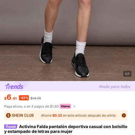
1/7
6
-57%
$
.41
$14.79
Paga ahora, o en 4 pagos de $1.60
Ahorra
$0.32
en este artículo después de unirte.
Activina Falda pantalón deportiva casual con bolsillo
y estampado de letras para mujer