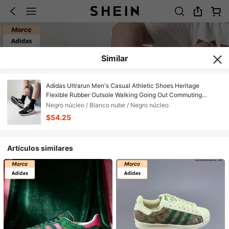
Similar
Adidas Ultrarun Men's Casual Athletic Shoes Heritage
Flexible Rubber Outsole Walking Going Out Commuting
IE8794
Negro núcleo / Blanco nube / Negro núcleo
$54.25
Artículos similares