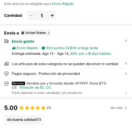
Este artículo es elegible para
Envío Rápido
Cantidad:
Envío a
United States
Envío gratis
Envío Rápido
500 puntos SHEIN si llega tarde
Entrega estimada:
Ago 13 - Ago 14,
69% son ≤
5
días hábiles
Los artículos de esta categoría no se pueden devolver ni cambiar
Pagos seguros · Protección de privacidad
Vendido por y Enviado desde: KFFKFF Store BTG
Mercado
US
Almacén de EE. UU.
Para reportar a este vendedor y/o producto
5.00
(1)
Ver más
de buena calidad
(1)