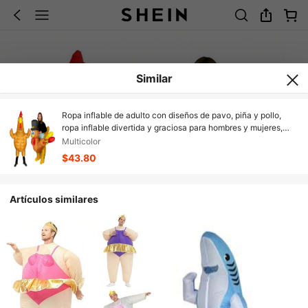
Similar
Ropa inflable de adulto con diseños de pavo, piña y pollo,
ropa inflable divertida y graciosa para hombres y mujeres,
disfraz para fiestas y festivales
Multicolor
$43.80
Artículos similares