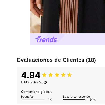
Evaluaciones de Clientes
(18)
4.94
Política de Reseñas
Comentario global:
Pequeña
La talla corresponde
1%
94%