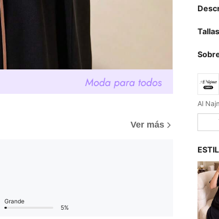
Descr
Talla
Sobre
Ver más
ESTI
Grande
5%