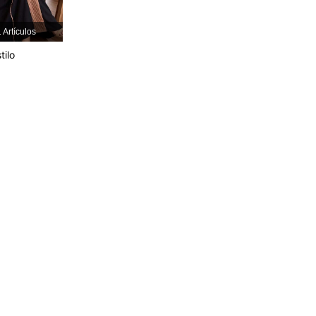
4.77
2.3K
101K
 Artículos
tilo
4.77
2.3K
101K
4.77
2.3K
101K
4.77
2.3K
101K