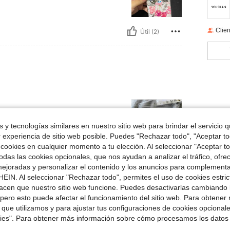
Clien
Útil (2)
 y tecnologías similares en nuestro sitio web para brindar el servicio qu
r experiencia de sitio web posible. Puedes "Rechazar todo", "Aceptar t
 cookies en cualquier momento a tu elección. Al seleccionar "Aceptar to
das las cookies opcionales, que nos ayudan a analizar el tráfico, ofre
Útil (1)
ejoradas y personalizar el contenido y los anuncios para complementa
EIN. Al seleccionar "Rechazar todo", permites el uso de cookies estri
acen que nuestro sitio web funcione. Puedes desactivarlas cambiando 
señas
pero esto puede afectar el funcionamiento del sitio web. Para obtener
 que utilizamos y para ajustar tus configuraciones de cookies opcional
kies". Para obtener más información sobre cómo procesamos los datos