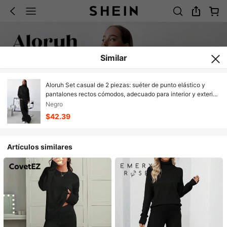
Similar
Aloruh Set casual de 2 piezas: suéter de punto elástico y
pantalones rectos cómodos, adecuado para interior y exterior,
otoño/invierno
Negro
$42.39
Artículos similares